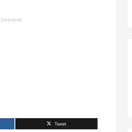
 Comments
Tweet