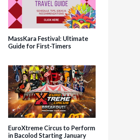
MassKara Festival: Ultimate
Guide for First-Timers
EuroXtreme Circus to Perform
in Bacolod Starting January