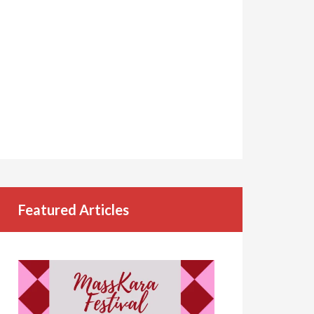
Featured Articles