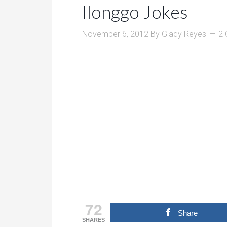
Ilonggo Jokes
November 6, 2012
By
Glady Reyes
2
72
Share
SHARES